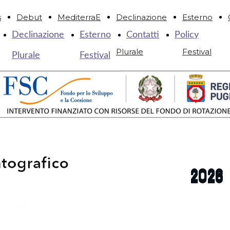
s
Debut
MediterraE
Declinazione
Esterno
Declinazione
Esterno
Contatti
Policy
Plurale
Festival
Plurale
Festival
2026
2026